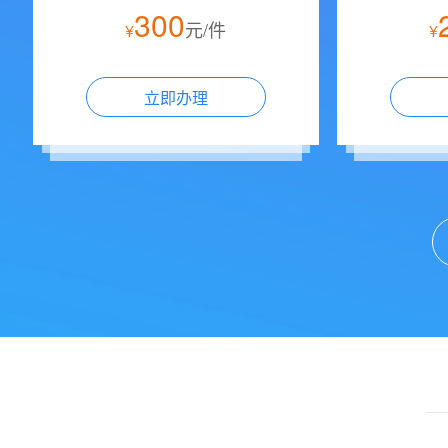
300
元/件
¥
¥
立即办理