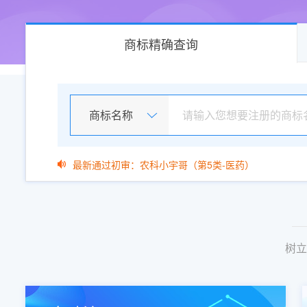
商标精确查询
商标名称
最新通过初审：农科小宇哥（第5类-医药）
最新通过初审：农科小宇哥（第1类-化学原料）
最新通过初审：喵星漫路（第25类-服装鞋帽）
最新通过初审：CXZJM（第44类-医疗园艺）
最新通过初审：迪梯云（第35类-广告销售）
最新通过初审：浩邦汇研（第6类-金属材料）
最新通过初审：科硕思（第40类-材料加工）
树立
最新通过初审：DEQIZ 得其正（第8类-手工器械）
最新通过初审：DEQIZ 得其正（第4类-燃料油脂）
最新通过初审：EASEON LIVING 盈呈（第36类-金融
最新通过初审：徐轮（第12类-运输工具）