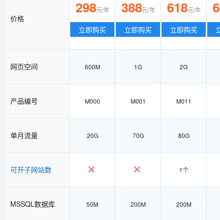
298
388
618
6
元/年
元/年
元/年
价格
立即购买
立即购买
立即购买
网页空间
600M
1G
2G
产品编号
M000
M001
M011
单月流量
20G
70G
80G
可开子网站数
1个
MSSQL数据库
50M
200M
200M