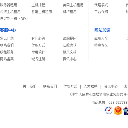
服务器租用
主机托管
美国主机租用
代理模式
台湾主机租用
香港主机租用
机柜租用
平台介绍
自定制主机（DIY）
客服中心
网站加速
常见问题
有问必答
跟踪提问
应用大全
联系我们
付款方式
汇款确认
特惠专区
续租服务
常用软件
相关文档
网站备案
域名注册
资讯中心
关于我们
|
联系我们
|
付款方式
|
人才招聘
|
资讯中心
|
友
《中华人民共和国增值电信业务经营许可证》
电话总机：028-62778