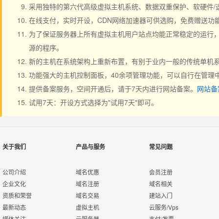
采用独特的第六代高级虚拟主机系统、数据双重保护、软硬件/
在线支付，实时开设，CDN网络加速器可供选购，免费赠送功
为了保证服务器上所有虚拟主机用户站点均能正常稳定的运行，严
源的程序。
新的主机在系统架构上重新布置，有别于业内一般的传统单机系
功能强大的主机控制面板，40余项管理功能，可以自行在管理
提供备案服务，空间开通后，请于7天内进行网站备案。
网站备
试用7天：开设方式选择为"试用7天"即可。
关于我们
产品与服务
常见问题
公司介绍
域名优惠
会员注册
企业文化
域名注册
域名相关
资质和荣誉
域名交易
建站入门
最新动态
虚拟主机
云服务/Vps
媒体关注
云服务器
支付/发票