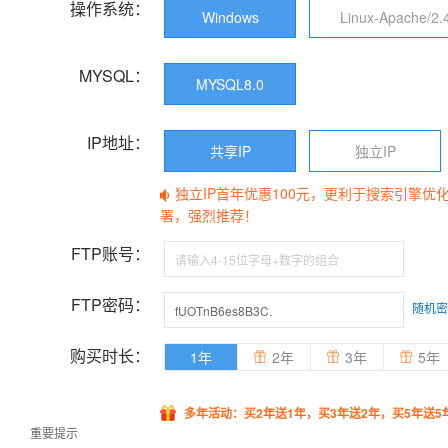
操作系统：
Windows
Linux-Apache/2.
MYSQL：
MYSQL8.0
IP地址：
共享IP
独立IP
独立IP首年优惠100元，更利于搜索引擎优
署，强烈推荐！
FTP账号：
FTP密码：
随机密
购买时长：
1年
2年
3年
5年
多年活动：买2年送1年，买3年送2年，买5年送5
重要提示