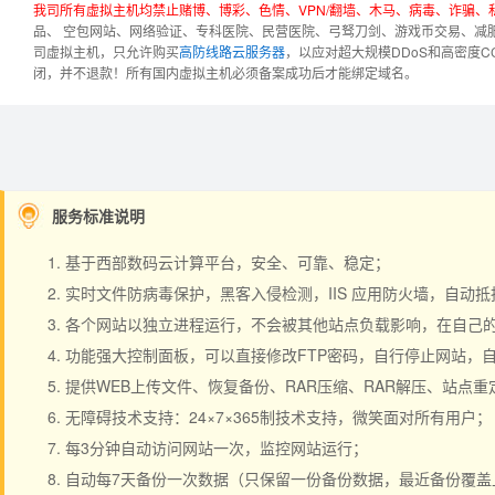
我司所有虚拟主机均禁止赌博、博彩、色情、VPN/翻墙、木马、病毒、诈骗
品、 空包网站、网络验证、专科医院、民营医院、弓驽刀剑、游戏币交易、减
司虚拟主机，只允许购买
高防线路云服务器
，以应对超大规模DDoS和高密度
闭，并不退款！
所有国内虚拟主机必须备案成功后才能绑定域名。
服务标准说明
基于西部数码云计算平台，安全、可靠、稳定；
实时文件防病毒保护，黑客入侵检测，IIS 应用防火墙，自动
各个网站以独立进程运行，不会被其他站点负载影响，在自己的空间
功能强大控制面板，可以直接修改FTP密码，自行停止网站，
提供WEB上传文件、恢复备份、RAR压缩、RAR解压、站点
无障碍技术支持：24×7×365制技术支持，微笑面对所有用户；
每3分钟自动访问网站一次，监控网站运行；
自动每7天备份一次数据（只保留一份备份数据，最近备份覆盖