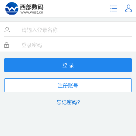
登 录
注册账号
忘记密码?