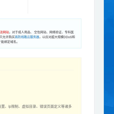
法网站
，对于成人用品、 空包网站、网络验证、专科医
只允许购买
高防线路云服务器
，以应对超大规模DDoS和
才能绑定域名。
设置、ip限制、虚拟目录、错误页面定义等诸多