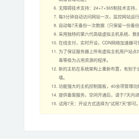
无障碍技术支持：24×7×365制技术支
每3分钟自动访问网站一次，监控网站运
自动每7天备份一次数据（只保留一份备
采用独特的第六代高级虚拟主机系统、数
在线支付，实时开设，CDN网络加速器
为了保证服务器上所有虚拟主机用户站点均
毒等极为占用资源的程序。
新的主机在系统架构上重新布置，有别于业
墙。
功能强大的主机控制面板，40余项管理
提供备案服务，空间开通后，请于7天内
试用7天：开设方式选择为"试用7天"即可