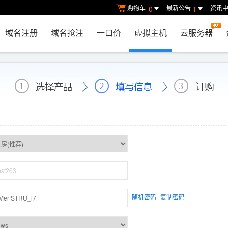
购物车
最新公告
资讯
0
1
域名注册
域名抢注
一口价
虚拟主机
云服务器
随机密码
复制密码