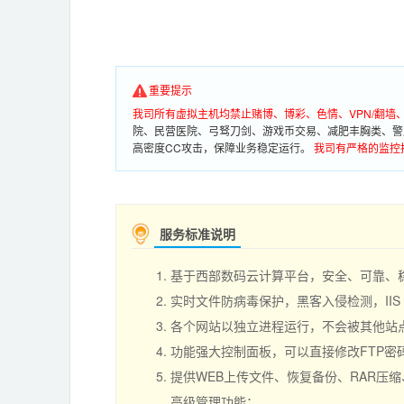
重要提示
我司所有虚拟主机均禁止赌博、博彩、色情、VPN/翻
院、民营医院、弓驽刀剑、游戏币交易、减肥丰胸类、警
高密度CC攻击，保障业务稳定运行。
我司有严格的监控
服务标准说明
基于西部数码云计算平台，安全、可靠、
实时文件防病毒保护，黑客入侵检测，II
各个网站以独立进程运行，不会被其他站点负
功能强大控制面板，可以直接修改FTP
提供WEB上传文件、恢复备份、RAR压
高级管理功能；