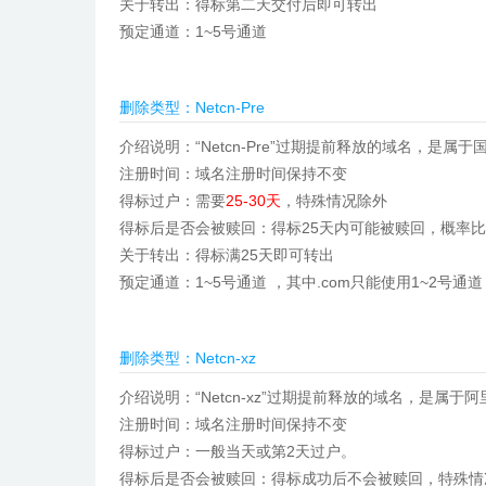
关于转出：
得标第二天交付后即可
转出
预定通道：
1~5号通道
删除类型：Netcn-Pre
介绍说明：“Netcn-Pre”过期提前释放的域名，是
注册时间：域名注册时间保持不变
得标过户：需要
25-30天
，特殊情况除外
得标后是否会被赎回：得标25天内可能被赎回，概率
关于转出：得标满25天即可转出
预定通道：1~5号通道 ，其中.com只能使用1~2号通道
删除类型：Netcn-xz
介绍说明：“Netcn-xz”过期提前释放的域名，是属
注册时间：域名注册时间保持不变
得标过户：一般当天或第2天过户。
得标后是否会被赎回：得标成功后不会被赎回，特殊情