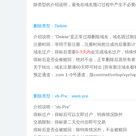
除类型的介绍说明，避免在域名预订过程中产生不必要
删除类型：Delete
介绍说明：“Delete”是正常过期删除域名，域名因
注册时间：等同于新注册，注册时间抢注成功后重新计
域名过户：得标后需要
0-3天内
会完成域名过户，特殊
得标后是否会被赎回：绝对不会，正常删除后原所有者
关于转出：域名注册满60天即可转出 [所有新注域名都
预定通道：.com 1~9号通道，除com/net/cn/top/x
删除类型：xb-Pre、west-pre
介绍说明：“xb-Pre”
得标过户：得标后可以立即过户，特殊情况除外
交易限制：得标第二天交付后即可交易
得标后是否会被赎回：除特殊情况外，不会被赎回