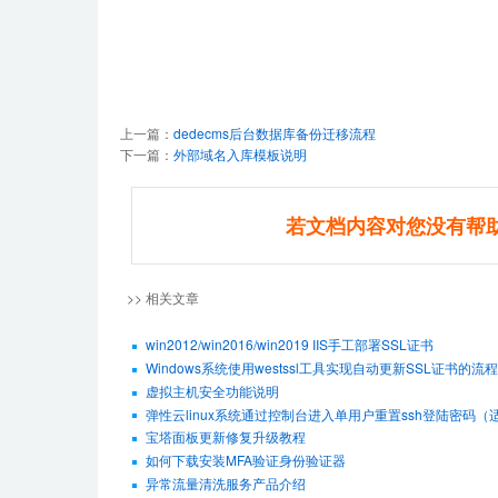
上一篇：
dedecms后台数据库备份迁移流程
下一篇：
外部域名入库模板说明
若文档内容对您没有帮
>> 相关文章
win2012/win2016/win2019 IIS手工部署SSL证书
Windows系统使用westssl工具实现自动更新SSL证书的流程
虚拟主机安全功能说明
弹性云linux系统通过控制台进入单用户重置ssh登陆密码（适用De
宝塔面板更新修复升级教程
如何下载安装MFA验证身份验证器
异常流量清洗服务产品介绍