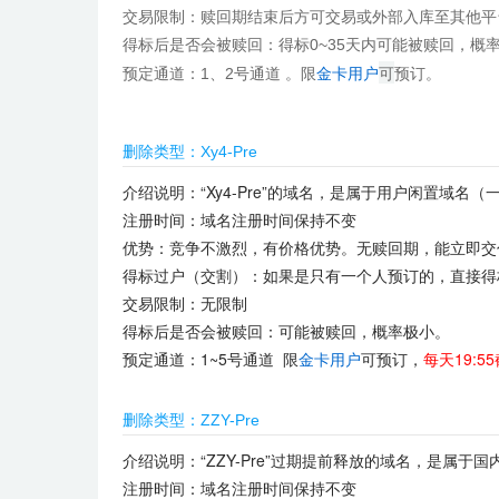
交易限制：赎回期结束后方可交易或外部入库至其他平
得标后是否会被赎回：
得标0~35天内可能被赎回，概
可
预定通道：
1、2号通道
。
限
金卡用户
预订。
删除类型：Xy4-Pre
介绍说明：“Xy4-Pre”的域名，是属于用户闲置域
注册时间：域名注册时间保持不变
优势：竞争不激烈，有价格优势。无赎回期，能立即交
得标过户（交割）：如果是只有一个人预订的，直接得
交易限制：无限制
得标后是否会被赎回：可能被赎回，概率极小。
预定通道：1~5号通道 限
金卡用户
可预订，
每天19:5
删除类型：ZZY-Pre
介绍说明：“ZZY-Pre”过期提前释放的域名，是属于
注册时间：域名注册时间保持不变