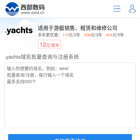
适用于游艇销售、租赁和维修公司
多年更优惠：
110
元/2年
208
元/3年
404
元/5年
12
元/首年
.yachts域名批量查询与注册系统