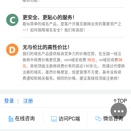
服务功能！
更安全、更贴心的服务！
看似简单的域名产品，是客户开展互联网业务的重要资产之
一！如何保障域名安全？我们有高招！
无与伦比的高性价比！
我们的域名产品提供极具竞争力的价格优势，在全国一线注
册商中续费价格更优惠，com域名续费
55元
，cn域名续费
38
元
，其他顶级注册商续费价有的高达130多元。 而通过代理商
注册的域名，虽然价格便宜，但是管理不方便，基本没有续
费通知和相关服务。相同的价格，建议直接找顶级注册商！
登录
注册
TOP
微信咨询
在线咨询
访问PC端