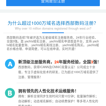
查询是否注册
为什么超过1000万域名选择西部数码注册？
Why over 10 million domains registered through west.cn?
西部数码连续7年被评选为五星级域名注册服务商，24年行业经验，
全国3强。是.yachts域名注册，.yachts域名申请首选平台，支持.yach
ts域名批量查询、.yachts域名离线注册、.yachts域名购买。.yachts域
名价格合理、申请简便，可以在线申请，实时开通！
新顶级注册服务商，
24
年服务经验，全国
3
强！
西部数码，获得ICANN及CNNIC双重认证！公司成立十余
载，专注于虚拟化技术的研发，已为超过1000万域名提供了
注册、管理服务！
拥有领先的人性化技术运维服务！
拥有：解析全球同步生效时间只需10分钟；批量操作解析；
自动解析；动态域名解析；自动续费保护！等多项人性化的