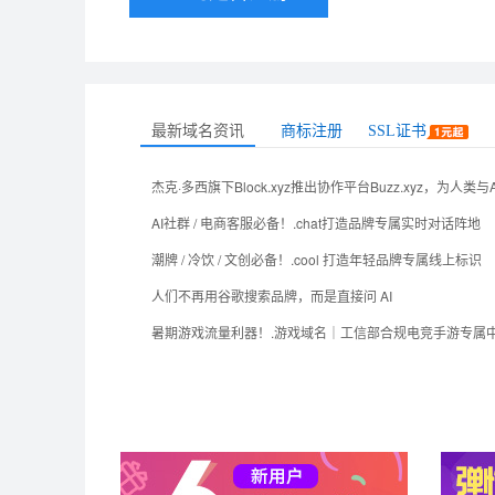
最新域名资讯
商标注册
SSL证书
AI社群 / 电商客服必备！.chat打造品牌专属实时对话阵地
潮牌 / 冷饮 / 文创必备！.cool 打造年轻品牌专属线上标识
人们不再用谷歌搜索品牌，而是直接问 AI
暑期游戏流量利器！.游戏域名｜工信部合规电竞手游专属