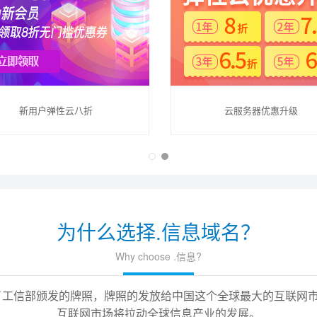
新用户弹性云八折
云服务器优惠升级
为什么选择.信息域名？
Why choose .信息?
式获得了工信部颁发的牌照，牌照的发放给中国这个全球最大的互联
互联网市场将拉动全球信息产业的发展。