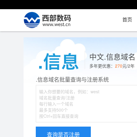
首页
中文.信息域名
多年更优惠：
270
元/2
.信息域名批量查询与注册系统
查询是否注册