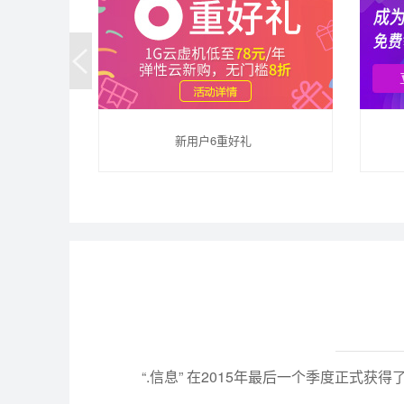
新用户6重好礼
“.信息” 在2015年最后一个季度正