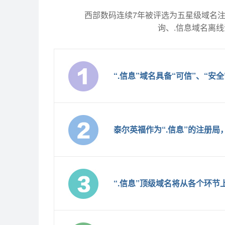
西部数码连续7年被评选为五星级域名注
询、.信息域名离
“.信息”域名具备“可信”、“
泰尔英福作为“.信息”的注册
“.信息”顶级域名将从各个环