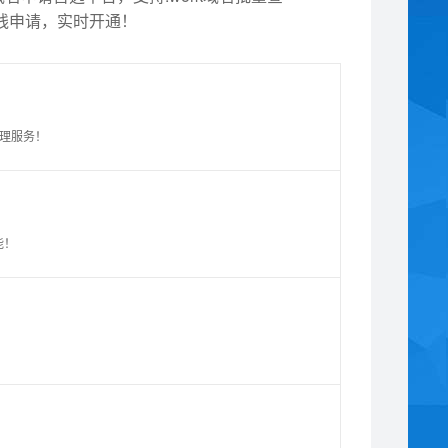
以在线申请，实时开通！
管理服务！
能！