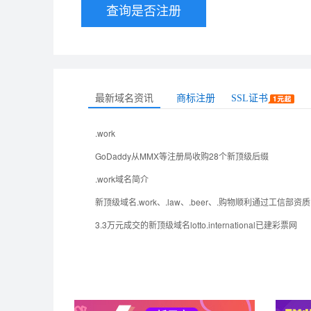
查询是否注册
最新域名资讯
商标注册
SSL证书
.work
GoDaddy从MMX等注册局收购28个新顶级后缀
.work域名简介
新顶级域名.work、.law、.beer、.购物顺利通过工信部资
3.3万元成交的新顶级域名lotto.international已建彩票网