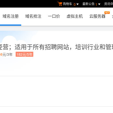
购物车
最新公告
资讯
0
1
域名注册
域名抢注
一口价
虚拟主机
云服务器
经营；适用于所有招聘网站，培训行业和管
98
元/3年
182元/5年