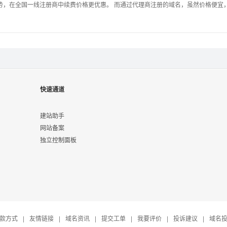
势，在全国一线注册商中续费价格更优惠。 而通过代理商注册的域名，虽然价格便宜
快速通道
建站助手
网站备案
独立控制面板
款方式
|
友情链接
|
域名资讯
|
提交工单
|
我要评价
|
投诉建议
|
域名