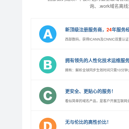
询、.work域名离
新顶级注册服务商，
24
年服务
西部数码，获得ICANN及CNNIC双重
拥有领先的人性化技术运维服
拥有：解析全球同步生效时间只需10分
更安全、更贴心的服务！
看似简单的域名产品，是客户开展互联网
无与伦比的高性价比！