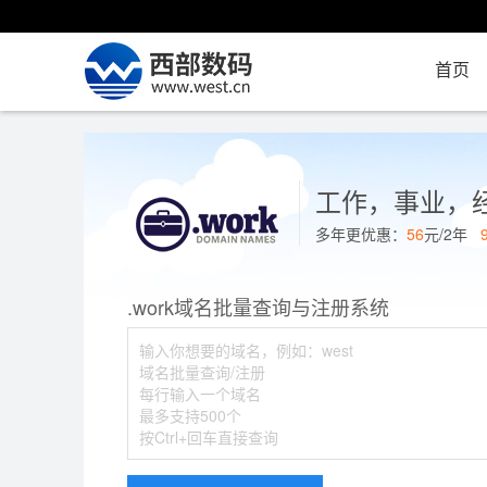
首页
工作，事业，
多年更优惠：
56
元/2年
.work域名批量查询与注册系统