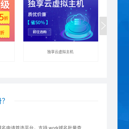
独享云虚拟主机
册？
域名申请首选平台，支持.work域名批量查