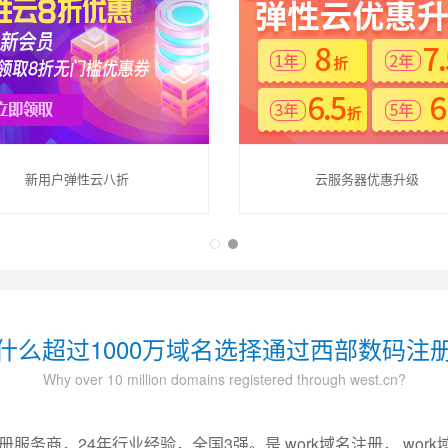
新用户弹性云八折
云服务器优惠升级
什么超过1000万域名选择通过西部数码注
Why over 10 million domains registered through west.cn?
务商，24年行业经验，全国3强。是.work域名注册，.work