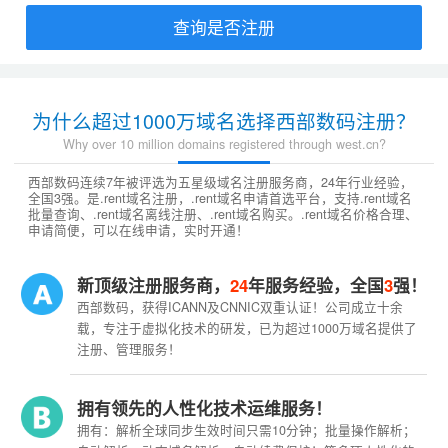
查询是否注册
为什么超过1000万域名选择西部数码注册？
Why over 10 million domains registered through west.cn?
西部数码连续7年被评选为五星级域名注册服务商，24年行业经验，
全国3强。是.rent域名注册，.rent域名申请首选平台，支持.rent域名
批量查询、.rent域名离线注册、.rent域名购买。.rent域名价格合理、
申请简便，可以在线申请，实时开通！
新顶级注册服务商，
24
年服务经验，全国
3
强！
西部数码，获得ICANN及CNNIC双重认证！公司成立十余
载，专注于虚拟化技术的研发，已为超过1000万域名提供了
注册、管理服务！
拥有领先的人性化技术运维服务！
拥有：解析全球同步生效时间只需10分钟；批量操作解析；