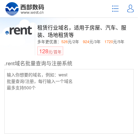
租赁行业域名，适用于房屋、汽车、服
装、场地租赁等
多年更优惠：
526
元/2年
924
元/3年
1720
元/5年
128
元/首年
.rent域名批量查询与注册系统