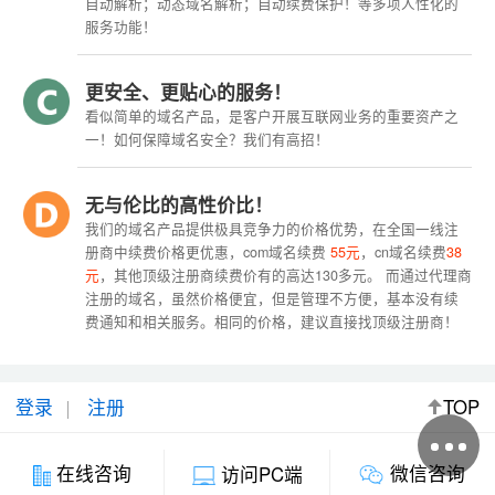
自动解析；动态域名解析；自动续费保护！等多项人性化的
服务功能！
更安全、更贴心的服务！
看似简单的域名产品，是客户开展互联网业务的重要资产之
一！如何保障域名安全？我们有高招！
无与伦比的高性价比！
我们的域名产品提供极具竞争力的价格优势，在全国一线注
册商中续费价格更优惠，com域名续费
55元
，cn域名续费
38
元
，其他顶级注册商续费价有的高达130多元。 而通过代理商
注册的域名，虽然价格便宜，但是管理不方便，基本没有续
费通知和相关服务。相同的价格，建议直接找顶级注册商！
登录
注册
TOP
微信咨询
在线咨询
访问PC端