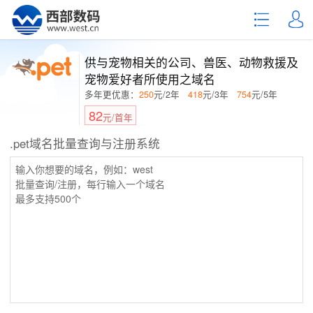
供与宠物相关的公司、兽医、动物救援及
宠物爱好者所使用之域名
多年更优惠：
250
元/2年
418
元/3年
754
元/5年
82
元/首年
.pet域名批量查询与注册系统