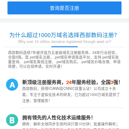
查询是否注册
为什么超过1000万域名选择西部数码注册？
Why over 10 million domains registered through west.cn?
西部数码连续7年被评选为五星级域名注册服务商，24年行业经验，
全国3强。是.pet域名注册，.pet域名申请首选平台，支持.pet域名批
量查询、.pet域名离线注册、.pet域名购买。.pet域名价格合理、申请
简便，可以在线申请，实时开通！
新顶级注册服务商，
24
年服务经验，全国
3
强！
西部数码，获得ICANN及CNNIC双重认证！公司成立十余
载，专注于虚拟化技术的研发，已为超过1000万域名提供了
注册、管理服务！
拥有领先的人性化技术运维服务！
拥有：解析全球同步生效时间只需10分钟；批量操作解析；