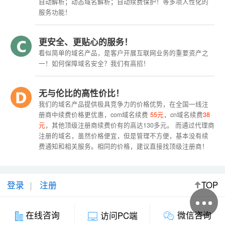
自动解析；动态域名解析；自动续费保护！等多项人性化的
服务功能！
更安全、更贴心的服务！
看似简单的域名产品，是客户开展互联网业务的重要资产之
一！如何保障域名安全？我们有高招！
无与伦比的高性价比！
我们的域名产品提供极具竞争力的价格优势，在全国一线注
册商中续费价格更优惠，com域名续费
55元
，cn域名续费
38
元
，其他顶级注册商续费价有的高达130多元。 而通过代理商
注册的域名，虽然价格便宜，但是管理不方便，基本没有续
费通知和相关服务。相同的价格，建议直接找顶级注册商！
登录
注册
TOP
微信咨询
在线咨询
访问PC端