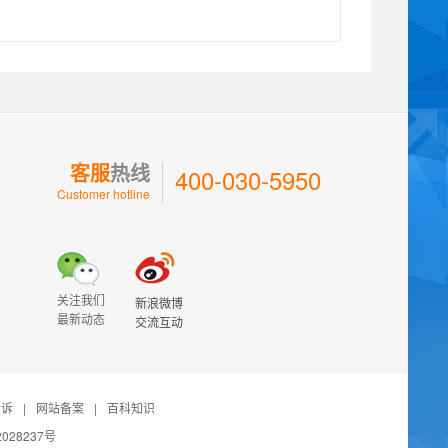
客服
热线
400-030-5950
Customer hotline
关注我们
新浪微博
最新动态
交流互动
投诉
|
网站备案
|
百科知识
028237号