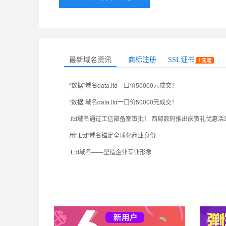
最新域名资讯
商标注册
SSL证书
“数据”域名data.ltd一口价50000元成交！
“数据”域名data.ltd一口价50000元成交！
.ltd域名通过工信部备案审批！ 西部数码推出庆贺礼优惠活
用“.Ltd”域名锚定全球化商业身份
.Ltd域名——塑造企业专业形象