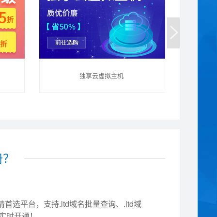
独享云虚拟主机
册？
选平台，支持.ltd域名批量查询、.ltd域
，实时开通！