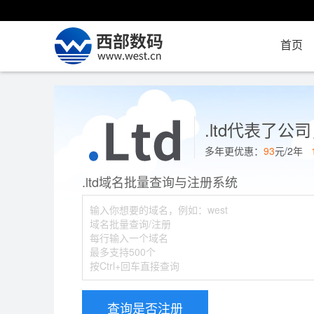
首页
.ltd代表了
多年更优惠：
93
元/2年
.ltd域名批量查询与注册系统
查询是否注册