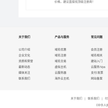
价格，建议直接找顶级注册商！
关于我们
产品与服务
常见问题
公司介绍
域名优惠
会员注册
企业文化
域名注册
域名相关
资质和荣誉
域名交易
建站入门
最新动态
虚拟主机
云服务/Vps
媒体关注
云服务器
支付/发票
联系我们
海外云主机
网站备案
关于我们
|
联系我们
|
付
《中华人民