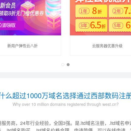
新用户弹性云八折
云服务器优惠升级
什么超过1000万域名选择通过西部数码注
Why over 10 million domains registered through west.cn?
商，24年行业经验，全国3强。是.ltd域名注册，.ltd域名申请首
、.ltd域名购买。.ltd域名价格合理、申请简便，可以在线申请