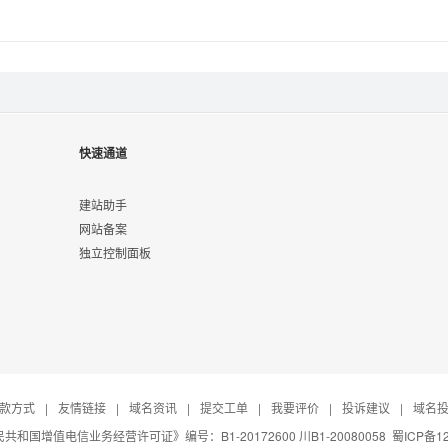
快速通道
建站助手
网站备案
独立控制面板
款方式
|
友情链接
|
域名资讯
|
提交工单
|
我要评价
|
投诉建议
|
域名
共和国增值电信业务经营许可证》编号：B1-20172600 川B1-20080058
蜀ICP备12