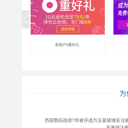
新用户6重好礼
为
西部数码连续7年被评选为五星级域名注册服务
名离线注册