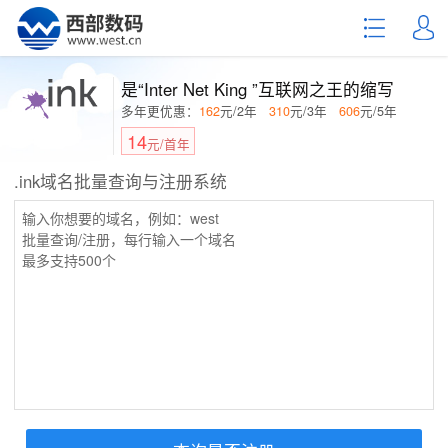
是“Inter Net King ”互联网之王的缩写
多年更优惠：
162
元/2年
310
元/3年
606
元/5年
14
元/首年
.ink域名批量查询与注册系统