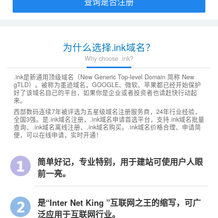
查询是否注册
为什么选择.ink域名？
Why choose .ink?
.ink是新通用顶级域名（New Generic Top-level Domain 简称 New
gTLD）。被称为墨迹域名，GOOGLE、微软、苹果都已经开始保护
好了该域名自己的平台，如果你是企业或者投资者也请赶快行动起
来。
西部数码连续7年被评选为五星级域名注册服务商，24年行业经验，
全国3强。是.ink域名注册，.ink域名申请首选平台，支持.ink域名批量
查询、.ink域名离线注册、.ink域名购买。.ink域名价格合理、申请简
便，可以在线申请，实时开通！
简单好记，专业特别，用于建站可使用户人眼
前一亮。
是“Inter Net King ”互联网之王的缩写，可广
泛应用于互联网行业。