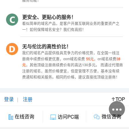
服务功能！
更安全、更贴心的服务！
看似简单的域名产品，是客户开展互联网业务的重要资产之
一！如何保障域名安全？我们有高招！
无与伦比的高性价比！
我们的域名产品提供极具竞争力的价格优势，在全国一线注
册商中续费价格更优惠，com域名续费
55元
，cn域名续费
38
元
，其他顶级注册商续费价有的高达130多元。 而通过代理商
注册的域名，虽然价格便宜，但是管理不方便，基本没有续
费通知和相关服务。相同的价格，建议直接找顶级注册商！
登录
注册
TOP
微信咨询
在线咨询
访问PC端