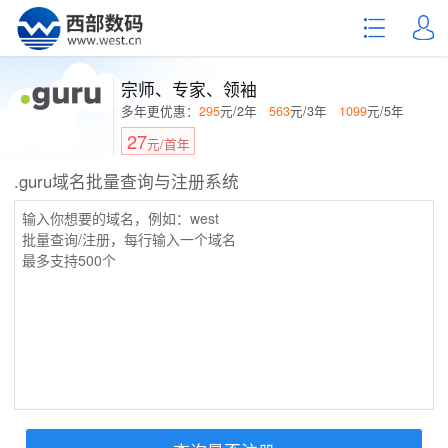
宗师、专家、领袖
多年更优惠：
295
元/2年
563
元/3年
1099
元/5年
27
元/首年
.guru域名批量查询与注册系统