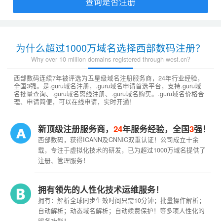
查询是否注册
为什么超过1000万域名选择西部数码注册？
Why over 10 million domains registered through west.cn?
西部数码连续7年被评选为五星级域名注册服务商，24年行业经验，
全国3强。是.guru域名注册，.guru域名申请首选平台，支持.guru域
名批量查询、.guru域名离线注册、.guru域名购买。.guru域名价格合
理、申请简便，可以在线申请，实时开通！
新顶级注册服务商，
24
年服务经验，全国
3
强！
西部数码，获得ICANN及CNNIC双重认证！公司成立十余
载，专注于虚拟化技术的研发，已为超过1000万域名提供了
注册、管理服务！
拥有领先的人性化技术运维服务！
拥有：解析全球同步生效时间只需10分钟；批量操作解析；
自动解析；动态域名解析；自动续费保护！等多项人性化的