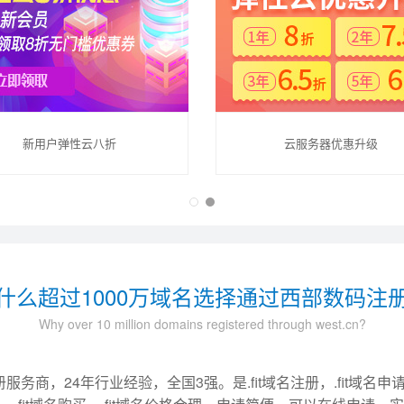
新用户弹性云八折
云服务器优惠升级
什么超过1000万域名选择通过西部数码注
Why over 10 million domains registered through west.cn?
，24年行业经验，全国3强。是.fit域名注册，.fit域名申请首