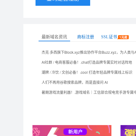
最新域名资讯
商标注册
SSL证书
AI社群 / 电商客服必备！.chat打造品牌专属实时对话阵地
潮牌 / 冷饮 / 文创必备！.cool 打造年轻品牌专属线上标识
人们不再用谷歌搜索品牌，而是直接问 AI
暑期游戏流量利器！.游戏域名｜工信部合规电竞手游专属