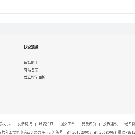
快速通道
建站助手
网站备案
独立控制面板
款方式
|
友情链接
|
域名资讯
|
提交工单
|
我要评价
|
投诉建议
|
域名
共和国增值电信业务经营许可证》编号：B1-20172600 川B1-20080058
蜀ICP备12