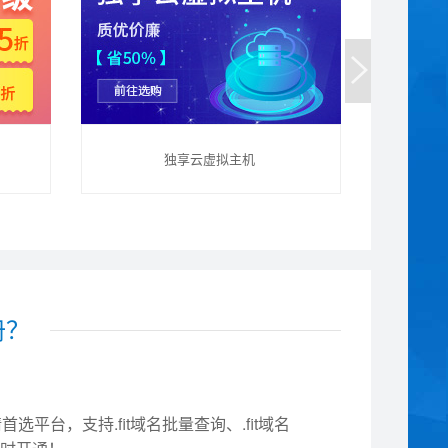
独享云虚拟主机
册？
选平台，支持.fit域名批量查询、.fit域名