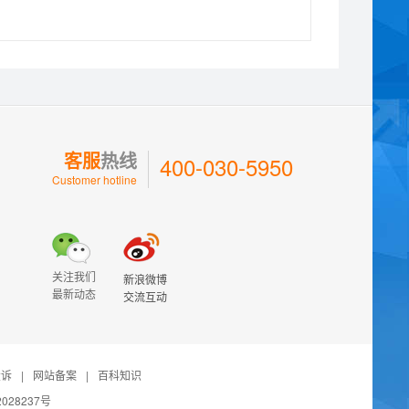
客服
热线
400-030-5950
Customer hotline
关注我们
新浪微博
最新动态
交流互动
投诉
|
网站备案
|
百科知识
028237号