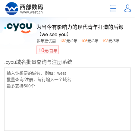
为当今有影响力的现代青年打造的后缀
（we see you）
多年更优惠：
132
元/2年
106
元/3年
198
元/5年
10
元/首年
.cyou域名批量查询与注册系统