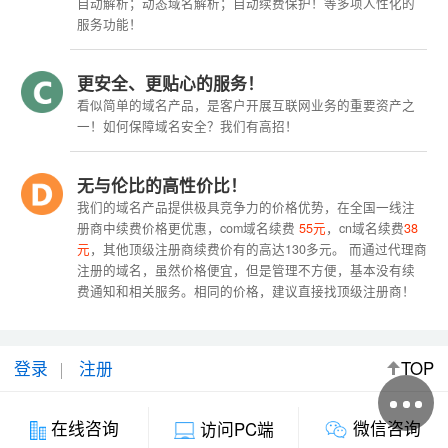
自动解析；动态域名解析；自动续费保护！等多项人性化的
服务功能！
更安全、更贴心的服务！
看似简单的域名产品，是客户开展互联网业务的重要资产之
一！如何保障域名安全？我们有高招！
无与伦比的高性价比！
我们的域名产品提供极具竞争力的价格优势，在全国一线注
册商中续费价格更优惠，com域名续费
55元
，cn域名续费
38
元
，其他顶级注册商续费价有的高达130多元。 而通过代理商
注册的域名，虽然价格便宜，但是管理不方便，基本没有续
费通知和相关服务。相同的价格，建议直接找顶级注册商！
登录
注册
TOP
微信咨询
在线咨询
访问PC端