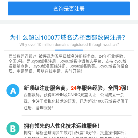
查询是否注册
为什么超过1000万域名选择西部数码注册？
Why over 10 million domains registered through west.cn?
西部数码连续7年被评选为五星级域名注册服务商，24年行业经验，
全国3强。是.cyou域名注册，.cyou域名申请首选平台，支持.cyou域
名批量查询、.cyou域名离线注册、.cyou域名购买。.cyou域名价格合
理、申请简便，可以在线申请，实时开通！
新顶级注册服务商，
24
年服务经验，全国
3
强！
西部数码，获得ICANN及CNNIC双重认证！公司成立十余
载，专注于虚拟化技术的研发，已为超过1000万域名提供了
注册、管理服务！
拥有领先的人性化技术运维服务！
拥有：解析全球同步生效时间只需10分钟；批量操作解析；