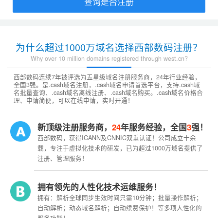
查询是否注册
为什么超过1000万域名选择西部数码注册？
Why over 10 million domains registered through west.cn?
西部数码连续7年被评选为五星级域名注册服务商，24年行业经验，
全国3强。是.cash域名注册，.cash域名申请首选平台，支持.cash域
名批量查询、.cash域名离线注册、.cash域名购买。.cash域名价格合
理、申请简便，可以在线申请，实时开通！
新顶级注册服务商，
24
年服务经验，全国
3
强！
西部数码，获得ICANN及CNNIC双重认证！公司成立十余
载，专注于虚拟化技术的研发，已为超过1000万域名提供了
注册、管理服务！
拥有领先的人性化技术运维服务！
拥有：解析全球同步生效时间只需10分钟；批量操作解析；
自动解析；动态域名解析；自动续费保护！等多项人性化的