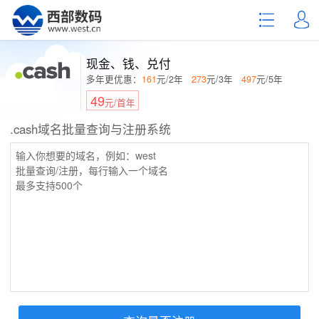
现金、钱、兑付
多年更优惠：
161
元/2年
273
元/3年
497
元/5年
49
元/首年
.cash域名批量查询与注册系统