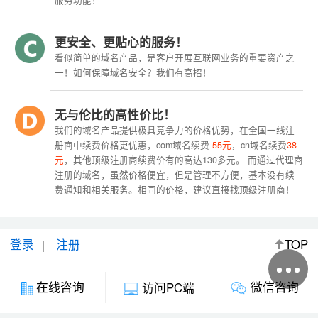
服务功能！
更安全、更贴心的服务！
看似简单的域名产品，是客户开展互联网业务的重要资产之
一！如何保障域名安全？我们有高招！
无与伦比的高性价比！
我们的域名产品提供极具竞争力的价格优势，在全国一线注
册商中续费价格更优惠，com域名续费
55元
，cn域名续费
38
元
，其他顶级注册商续费价有的高达130多元。 而通过代理商
注册的域名，虽然价格便宜，但是管理不方便，基本没有续
费通知和相关服务。相同的价格，建议直接找顶级注册商！
登录
注册
TOP
微信咨询
在线咨询
访问PC端