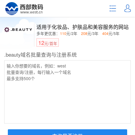
适用于化妆品、护肤品和美容服务的网站
多年更优惠：
110
元/2年
208
元/3年
404
元/5年
12
元/首年
.beauty域名批量查询与注册系统