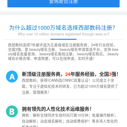
查询是否注册
为什么超过1000万域名选择西部数码注册？
Why over 10 million domains registered through west.cn?
西部数码连续7年被评选为五星级域名注册服务商，24年行业经验，
全国3强。是.beauty域名注册，.beauty域名申请首选平台，支持.bea
uty域名批量查询、.beauty域名离线注册、.beauty域名购买。.beauty
域名价格合理、申请简便，可以在线申请，实时开通！
新顶级注册服务商，
24
年服务经验，全国
3
强！
西部数码，获得ICANN及CNNIC双重认证！公司成立十余
载，专注于虚拟化技术的研发，已为超过1000万域名提供了
注册、管理服务！
拥有领先的人性化技术运维服务！
拥有：解析全球同步生效时间只需10分钟；批量操作解析；
自动解析；动态域名解析；自动续费保护！等多项人性化的