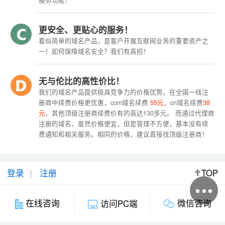
服务功能！
更安全、更贴心的服务！
看似简单的域名产品，是客户开展互联网业务的重要资产之
一！如何保障域名安全？我们有高招！
无与伦比的高性价比！
我们的域名产品提供极具竞争力的价格优势，在全国一线注
册商中续费价格更优惠，com域名续费
55元
，cn域名续费
38
元
，其他顶级注册商续费价有的高达130多元。 而通过代理商
注册的域名，虽然价格便宜，但是管理不方便，基本没有续
费通知和相关服务。相同的价格，建议直接找顶级注册商！
登录
注册
TOP
微信咨询
在线咨询
访问PC端