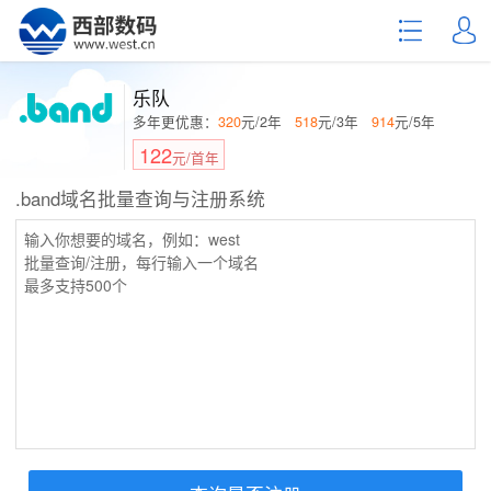
乐队
多年更优惠：
320
元/2年
518
元/3年
914
元/5年
122
元/首年
.band域名批量查询与注册系统