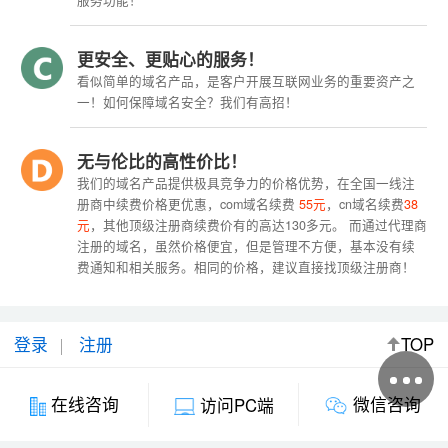
服务功能！
更安全、更贴心的服务！
看似简单的域名产品，是客户开展互联网业务的重要资产之
一！如何保障域名安全？我们有高招！
无与伦比的高性价比！
我们的域名产品提供极具竞争力的价格优势，在全国一线注
册商中续费价格更优惠，com域名续费
55元
，cn域名续费
38
元
，其他顶级注册商续费价有的高达130多元。 而通过代理商
注册的域名，虽然价格便宜，但是管理不方便，基本没有续
费通知和相关服务。相同的价格，建议直接找顶级注册商！
登录
注册
TOP
微信咨询
在线咨询
访问PC端