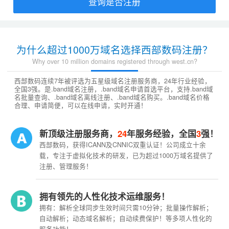
查询是否注册
为什么超过1000万域名选择西部数码注册？
Why over 10 million domains registered through west.cn?
西部数码连续7年被评选为五星级域名注册服务商，24年行业经验，
全国3强。是.band域名注册，.band域名申请首选平台，支持.band域
名批量查询、.band域名离线注册、.band域名购买。.band域名价格
合理、申请简便，可以在线申请，实时开通！
新顶级注册服务商，
24
年服务经验，全国
3
强！
西部数码，获得ICANN及CNNIC双重认证！公司成立十余
载，专注于虚拟化技术的研发，已为超过1000万域名提供了
注册、管理服务！
拥有领先的人性化技术运维服务！
拥有：解析全球同步生效时间只需10分钟；批量操作解析；
自动解析；动态域名解析；自动续费保护！等多项人性化的