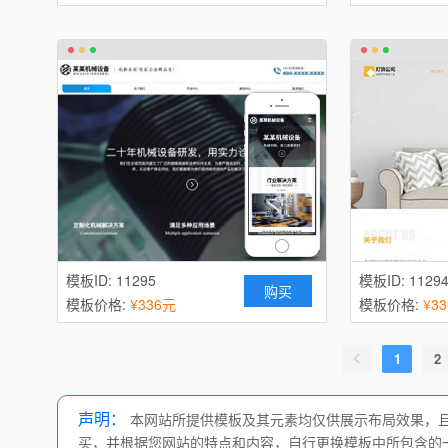
模板ID: 11295
模板ID: 1129
购买
模板价格:
¥336元
模板价格:
¥3
1
2
声明：
本网站所提供模板及其元素均仅供展示布局效果，
买，并根据您网站的特点和内容，自行更换模板中所包含的