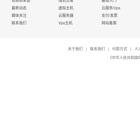
资质和荣誉
域名交易
建站入门
最新动态
虚拟主机
云服务/Vps
媒体关注
云服务器
支付/发票
联系我们
Vps主机
网站备案
关于我们
|
联系我们
|
付款方式
|
人
《中华人民共和国增值