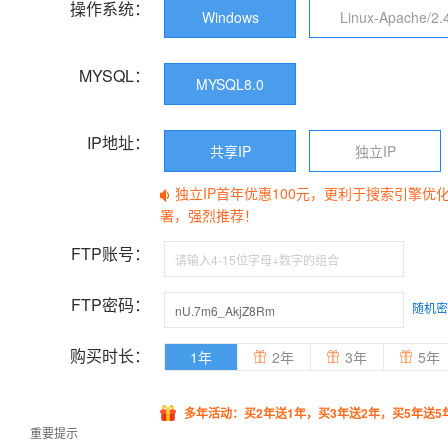
操作系统：
Windows
Linux-Apache/2.
MYSQL：
MYSQL8.0
IP地址：
共享IP
独立IP
独立IP首年优惠100元，更利于搜索引擎优
署，强烈推荐！
FTP账号：
FTP密码：
随机密
购买时长：
1年
2年
3年
5年
多年活动：买2年送1年，买3年送2年，买5年送5
重要提示