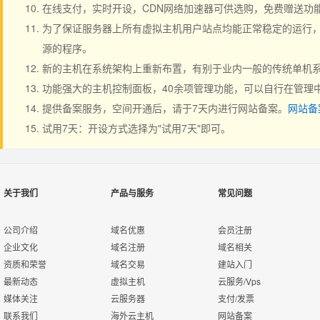
在线支付，实时开设，CDN网络加速器可供选购，免费赠送功
为了保证服务器上所有虚拟主机用户站点均能正常稳定的运行，严
源的程序。
新的主机在系统架构上重新布置，有别于业内一般的传统单机系
功能强大的主机控制面板，40余项管理功能，可以自行在管理
提供备案服务，空间开通后，请于7天内进行网站备案。
网站备
试用7天：开设方式选择为"试用7天"即可。
关于我们
产品与服务
常见问题
公司介绍
域名优惠
会员注册
企业文化
域名注册
域名相关
资质和荣誉
域名交易
建站入门
最新动态
虚拟主机
云服务/Vps
媒体关注
云服务器
支付/发票
联系我们
海外云主机
网站备案